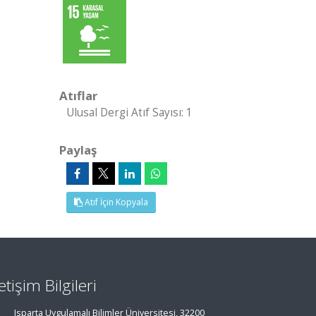
Atıflar
Ulusal Dergi Atıf Sayısı: 1
Paylaş
Atıf İçin Kopyala
letişim Bilgileri
Isparta Uygulamalı Bilimler Üniversitesi, 32200