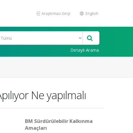
Araştırmacı Girişi
English
Detaylı Arama
ılıyor Ne yapılmalı
BM Sürdürülebilir Kalkınma
Amaçları