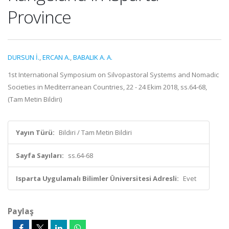
Province
DURSUN İ.
,
ERCAN A.
,
BABALIK A. A.
1st International Symposium on Silvopastoral Systems and Nomadic
Societies in Mediterranean Countries, 22 - 24 Ekim 2018, ss.64-68,
(Tam Metin Bildiri)
Yayın Türü:
Bildiri / Tam Metin Bildiri
Sayfa Sayıları:
ss.64-68
Isparta Uygulamalı Bilimler Üniversitesi Adresli:
Evet
Paylaş