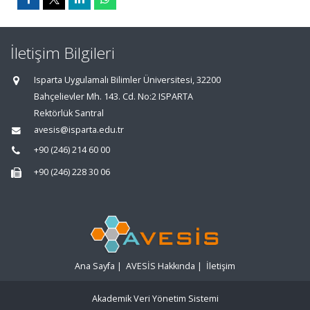
İletişim Bilgileri
Isparta Uygulamalı Bilimler Üniversitesi, 32200
Bahçelievler Mh. 143. Cd. No:2 ISPARTA
Rektörlük Santral
avesis@isparta.edu.tr
+90 (246) 214 60 00
+90 (246) 228 30 06
Ana Sayfa
|
AVESİS Hakkında
|
İletişim
Akademik Veri Yönetim Sistemi