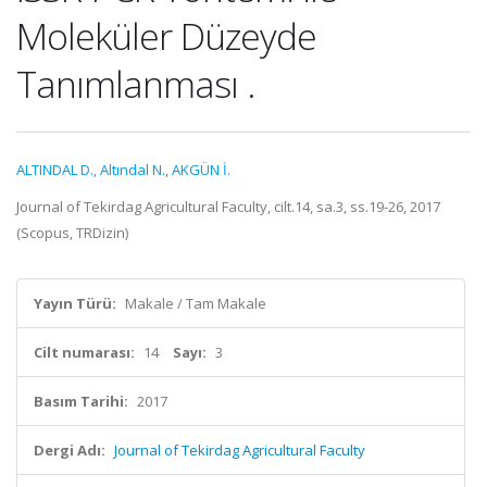
Moleküler Düzeyde
Tanımlanması .
ALTINDAL D.
,
Altındal N.
,
AKGÜN İ.
Journal of Tekirdag Agricultural Faculty, cilt.14, sa.3, ss.19-26, 2017
(Scopus, TRDizin)
Yayın Türü:
Makale / Tam Makale
Cilt numarası:
14
Sayı:
3
Basım Tarihi:
2017
Dergi Adı:
Journal of Tekirdag Agricultural Faculty