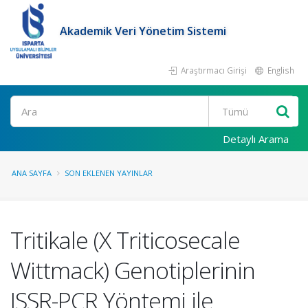
Akademik Veri Yönetim Sistemi
Araştırmacı Girişi
English
Ara
Detaylı Arama
ANA SAYFA
SON EKLENEN YAYINLAR
Tritikale (X Triticosecale
Wittmack) Genotiplerinin
ISSR-PCR Yöntemi ile