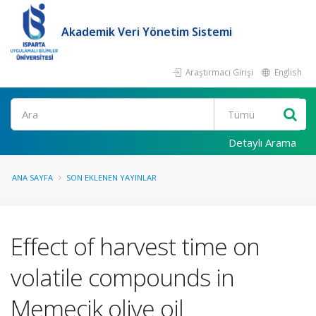
Akademik Veri Yönetim Sistemi
Araştırmacı Girişi
English
Ara
Detaylı Arama
ANA SAYFA
SON EKLENEN YAYINLAR
Effect of harvest time on
volatile compounds in
Memecik olive oil