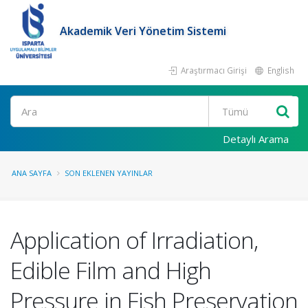
Akademik Veri Yönetim Sistemi
Araştırmacı Girişi
English
Ara
Detaylı Arama
ANA SAYFA
SON EKLENEN YAYINLAR
Application of Irradiation,
Edible Film and High
Pressure in Fish Preservation