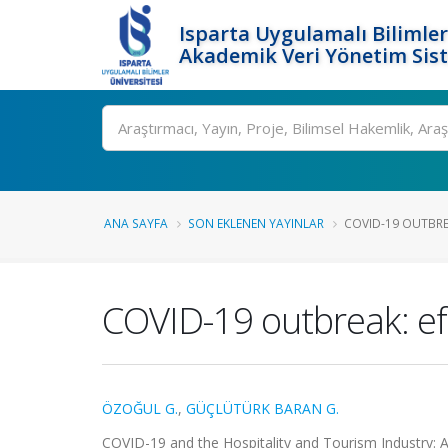
Isparta Uygulamalı Bilimler
Akademik Veri Yönetim Sis
Ara
ANA SAYFA
SON EKLENEN YAYINLAR
COVID-19 OUTBREA
COVID-19 outbreak: e
ÖZOĞUL G.
,
GÜÇLÜTÜRK BARAN G.
COVID-19 and the Hospitality and Tourism Industry: