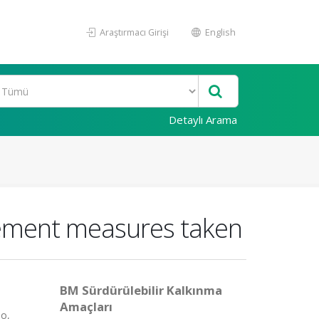
Araştırmacı Girişi
English
Detaylı Arama
gement measures taken
BM Sürdürülebilir Kalkınma
Amaçları
oo,