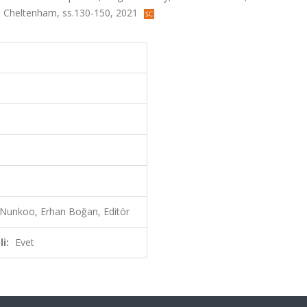
d, Cheltenham, ss.130-150, 2021
 Nunkoo, Erhan Boğan, Editör
i:
Evet