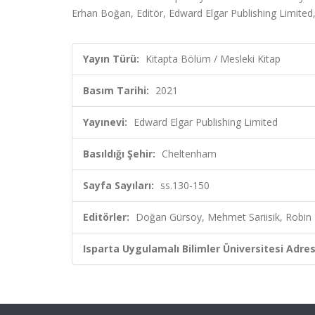
Erhan Boğan, Editör, Edward Elgar Publishing Limite
Yayın Türü:
Kitapta Bölüm / Mesleki Kitap
Basım Tarihi:
2021
Yayınevi:
Edward Elgar Publishing Limited
Basıldığı Şehir:
Cheltenham
Sayfa Sayıları:
ss.130-150
Editörler:
Doğan Gürsoy, Mehmet Sariisik, Robin
Isparta Uygulamalı Bilimler Üniversitesi Adresl