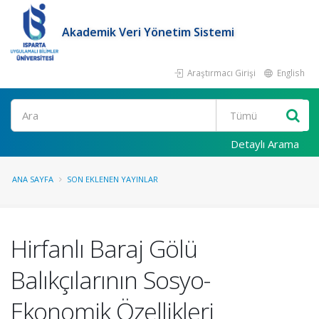
Akademik Veri Yönetim Sistemi
Araştırmacı Girişi
English
Ara
Detaylı Arama
ANA SAYFA
SON EKLENEN YAYINLAR
Hirfanlı Baraj Gölü
Balıkçılarının Sosyo-
Ekonomik Özellikleri