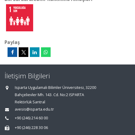
Paylaş
İletişim Bilgileri
Isparta Uygulamalı Bilimler Üniversitesi, 32200
Bahçelievler Mh. 143. Cd. No:2 ISPARTA
Rektörlük Santral
avesis@isparta.edu.tr
+90 (246) 214 60 00
+90 (246) 228 30 06