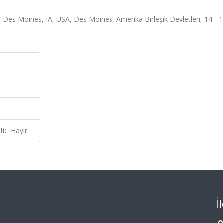
es Moines, IA, USA, Des Moines, Amerika Birleşik Devletleri, 14 - 
i:
Hayır
İ