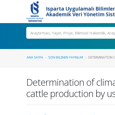
Isparta Uygulamalı Bilimler
Akademik Veri Yönetim Sis
Ara
ANA SAYFA
SON EKLENEN YAYINLAR
DETERMINATION O
Determination of climat
cattle production by 