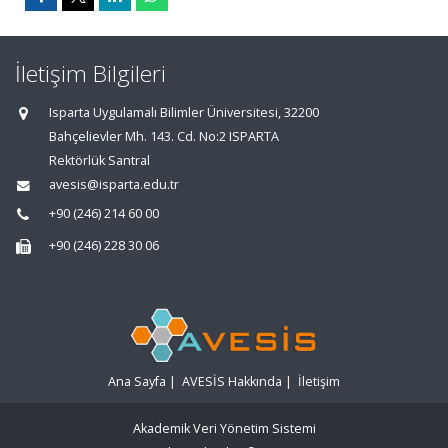
İletişim Bilgileri
Isparta Uygulamalı Bilimler Üniversitesi, 32200
Bahçelievler Mh. 143. Cd. No:2 ISPARTA
Rektörlük Santral
avesis@isparta.edu.tr
+90 (246) 214 60 00
+90 (246) 228 30 06
Ana Sayfa
|
AVESİS Hakkında
|
İletişim
Akademik Veri Yönetim Sistemi