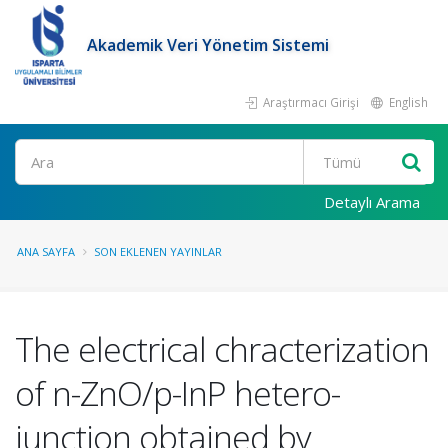
Akademik Veri Yönetim Sistemi
Araştırmacı Girişi
English
Ara
Detaylı Arama
ANA SAYFA
SON EKLENEN YAYINLAR
The electrical chracterization
of n-ZnO/p-InP hetero-
junction obtained by