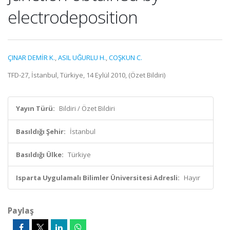
electrodeposition
ÇINAR DEMİR K.
,
ASIL UĞURLU H.
,
COŞKUN C.
TFD-27, İstanbul, Türkiye, 14 Eylül 2010, (Özet Bildiri)
Yayın Türü:
Bildiri / Özet Bildiri
Basıldığı Şehir:
İstanbul
Basıldığı Ülke:
Türkiye
Isparta Uygulamalı Bilimler Üniversitesi Adresli:
Hayır
Paylaş