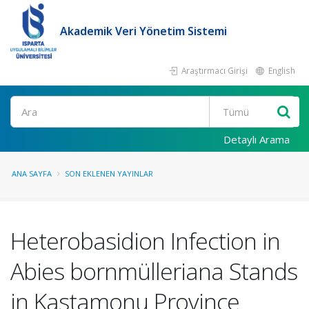
Akademik Veri Yönetim Sistemi
Araştırmacı Girişi
English
Ara
Detaylı Arama
ANA SAYFA
SON EKLENEN YAYINLAR
Heterobasidion Infection in
Abies bornmülleriana Stands
in Kastamonu Province