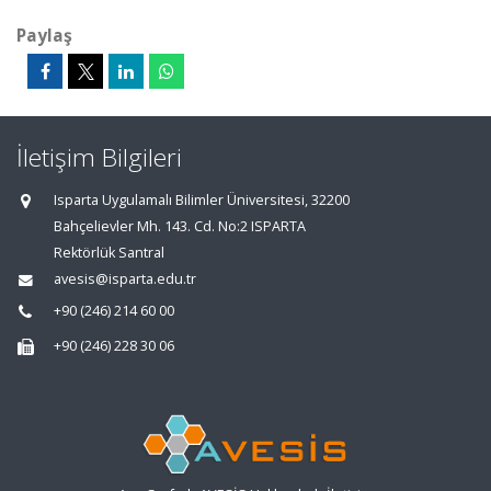
Paylaş
İletişim Bilgileri
Isparta Uygulamalı Bilimler Üniversitesi, 32200
Bahçelievler Mh. 143. Cd. No:2 ISPARTA
Rektörlük Santral
avesis@isparta.edu.tr
+90 (246) 214 60 00
+90 (246) 228 30 06