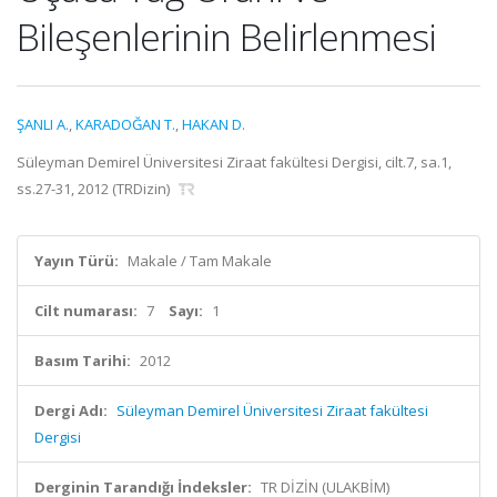
Bileşenlerinin Belirlenmesi
ŞANLI A.
,
KARADOĞAN T.
,
HAKAN D.
Süleyman Demirel Üniversitesi Ziraat fakültesi Dergisi, cilt.7, sa.1,
ss.27-31, 2012 (TRDizin)
Yayın Türü:
Makale / Tam Makale
Cilt numarası:
7
Sayı:
1
Basım Tarihi:
2012
Dergi Adı:
Süleyman Demirel Üniversitesi Ziraat fakültesi
Dergisi
Derginin Tarandığı İndeksler:
TR DİZİN (ULAKBİM)