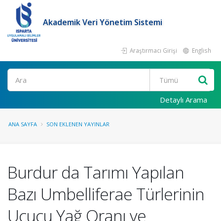
Akademik Veri Yönetim Sistemi
Araştırmacı Girişi
English
Ara
Detaylı Arama
ANA SAYFA
SON EKLENEN YAYINLAR
Burdur da Tarımı Yapılan
Bazı Umbelliferae Türlerinin
Uçucu Yağ Oranı ve