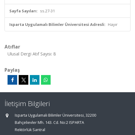
Sayfa Sayıları:
ss.27-31
Isparta Uygulamalı Bilimler Üniversitesi Adresli:
Hayır
Atıflar
Ulusal Dergi Atıf Sayısı: 8
Paylaş
İletişim Bilgileri
Isparta Uygulamalı Bilimler Üniversitesi, 32200
Bahçelievler Mh. 143. Cd. No:2 ISPARTA
Rektörlük Santral