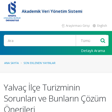
Akademik Veri Yönetim Sistemi
Araştırmacı Girişi
English
Ara
Detaylı Arama
ANA SAYFA
SON EKLENEN YAYINLAR
Yalvaç İlçe Turizminin
Sorunları ve Bunların Çözüm
Önerileri