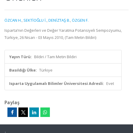
ÖZCAN H.
,
SEKTİOĞLU İ.
,
DENİZTAŞ B.
,
ÖZGEN F.
Isparta’nın Değerleri ve Değer Yaratma Potansiyeli Sempozyumu,
Türkiye, 26 Nisan - 03 Mayıs 2010, (Tam Metin Bildiri)
Yayın Türü:
Bildiri / Tam Metin Bildiri
Basıldığı Ülke:
Türkiye
Isparta Uygulamalı Bilimler Üniversitesi Adresli:
Evet
Paylaş