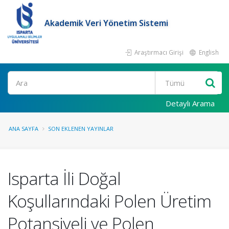
Akademik Veri Yönetim Sistemi
Araştırmacı Girişi
English
Ara
Detaylı Arama
ANA SAYFA
SON EKLENEN YAYINLAR
Isparta İli Doğal
Koşullarındaki Polen Üretim
Potansiyeli ve Polen