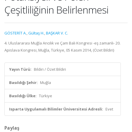
Çeşitliliğinin Belirlenmesi
GÖSTERİT A.
,
Gültaş H.
,
BAŞKAR V. C.
4. Uluslararası Muğla Arıcılık ve Çam Balı Kongresi -eş zamanlı- 20.
Apislava Kongresi, Muğla, Türkiye, 05 Kasım 2014, (Özet Bildiri)
Yayın Türü:
Bildiri / Özet Bildiri
Basıldığı Şehir:
Muğla
Basıldığı Ülke:
Türkiye
Isparta Uygulamalı Bilimler Üniversitesi Adresli:
Evet
Paylaş