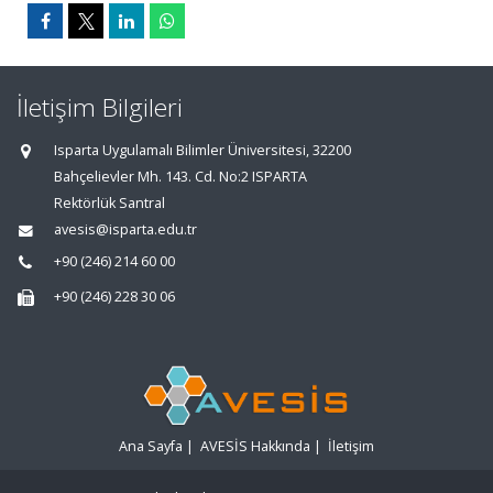
İletişim Bilgileri
Isparta Uygulamalı Bilimler Üniversitesi, 32200
Bahçelievler Mh. 143. Cd. No:2 ISPARTA
Rektörlük Santral
avesis@isparta.edu.tr
+90 (246) 214 60 00
+90 (246) 228 30 06
Ana Sayfa
|
AVESİS Hakkında
|
İletişim