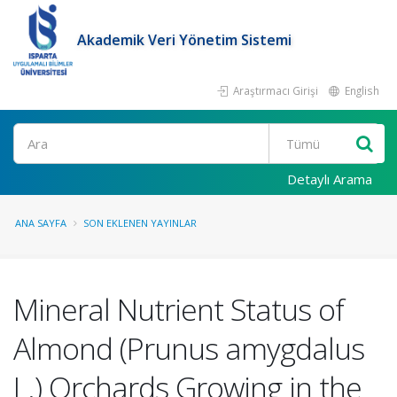
Akademik Veri Yönetim Sistemi
Araştırmacı Girişi
English
Ara
Detaylı Arama
ANA SAYFA
SON EKLENEN YAYINLAR
Mineral Nutrient Status of
Almond (Prunus amygdalus
L.) Orchards Growing in the