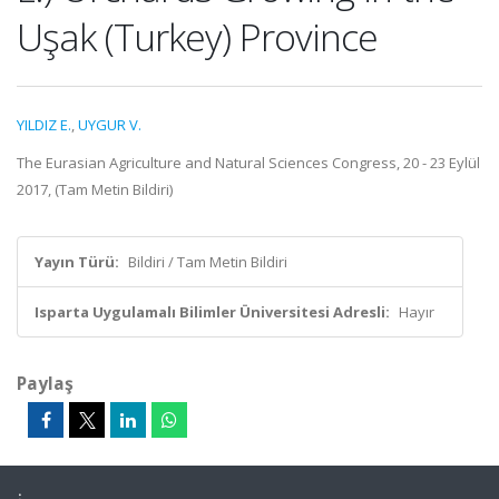
Uşak (Turkey) Province
YILDIZ E.
,
UYGUR V.
The Eurasian Agriculture and Natural Sciences Congress, 20 - 23 Eylül
2017, (Tam Metin Bildiri)
Yayın Türü:
Bildiri / Tam Metin Bildiri
Isparta Uygulamalı Bilimler Üniversitesi Adresli:
Hayır
Paylaş