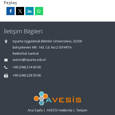
Paylaş
İletişim Bilgileri
Isparta Uygulamalı Bilimler Üniversitesi, 32200
Bahçelievler Mh. 143. Cd. No:2 ISPARTA
Rektörlük Santral
avesis@isparta.edu.tr
+90 (246) 214 60 00
+90 (246) 228 30 06
Ana Sayfa
|
AVESİS Hakkında
|
İletişim