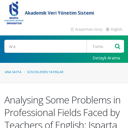
Akademik Veri Yönetim Sistemi
Araştırmacı Girişi
English
Ara
Detaylı Arama
ANA SAYFA
SON EKLENEN YAYINLAR
Analysing Some Problems in
Professional Fields Faced by
Teachers of English: Isparta