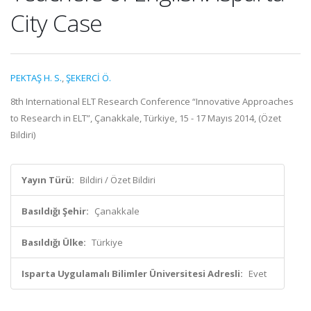
City Case
PEKTAŞ H. S.
,
ŞEKERCİ Ö.
8th International ELT Research Conference “Innovative Approaches
to Research in ELT”, Çanakkale, Türkiye, 15 - 17 Mayıs 2014, (Özet
Bildiri)
Yayın Türü:
Bildiri / Özet Bildiri
Basıldığı Şehir:
Çanakkale
Basıldığı Ülke:
Türkiye
Isparta Uygulamalı Bilimler Üniversitesi Adresli:
Evet