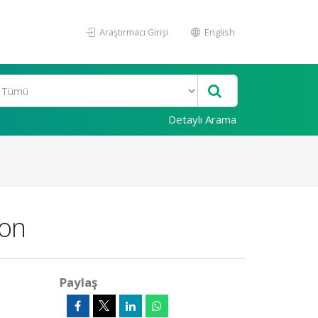
Araştırmacı Girişi
English
Detaylı Arama
ion
Paylaş