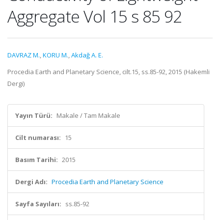
Aggregate Vol 15 s 85 92
DAVRAZ M.
,
KORU M.
,
Akdağ A. E.
Procedia Earth and Planetary Science, cilt.15, ss.85-92, 2015 (Hakemli
Dergi)
Yayın Türü:
Makale / Tam Makale
Cilt numarası:
15
Basım Tarihi:
2015
Dergi Adı:
Procedia Earth and Planetary Science
Sayfa Sayıları:
ss.85-92