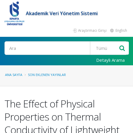
Akademik Veri Yönetim Sistemi
Araştırmacı Girişi
English
Ara
Detaylı Arama
ANA SAYFA
SON EKLENEN YAYINLAR
The Effect of Physical
Properties on Thermal
Conductivity of Lightweight