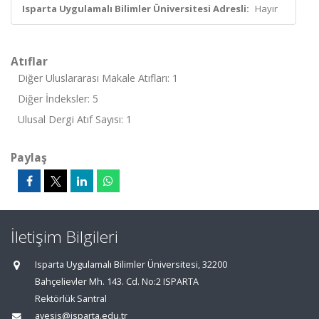
Isparta Uygulamalı Bilimler Üniversitesi Adresli:
Hayır
Atıflar
Diğer Uluslararası Makale Atıfları: 1
Diğer İndeksler: 5
Ulusal Dergi Atıf Sayısı: 1
Paylaş
İletişim Bilgileri
Isparta Uygulamalı Bilimler Üniversitesi, 32200
Bahçelievler Mh. 143. Cd. No:2 ISPARTA
Rektörlük Santral
avesis@isparta.edu.tr