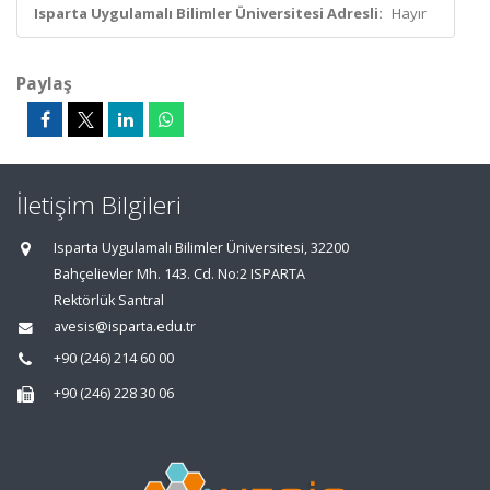
Isparta Uygulamalı Bilimler Üniversitesi Adresli:
Hayır
Paylaş
İletişim Bilgileri
Isparta Uygulamalı Bilimler Üniversitesi, 32200
Bahçelievler Mh. 143. Cd. No:2 ISPARTA
Rektörlük Santral
avesis@isparta.edu.tr
+90 (246) 214 60 00
+90 (246) 228 30 06