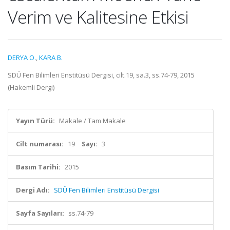
Verim ve Kalitesine Etkisi
DERYA O.
,
KARA B.
SDÜ Fen Bilimleri Enstitüsü Dergisi, cilt.19, sa.3, ss.74-79, 2015
(Hakemli Dergi)
Yayın Türü:
Makale / Tam Makale
Cilt numarası:
19
Sayı:
3
Basım Tarihi:
2015
Dergi Adı:
SDÜ Fen Bilimleri Enstitüsü Dergisi
Sayfa Sayıları:
ss.74-79