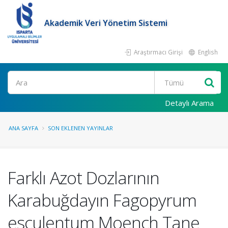
Akademik Veri Yönetim Sistemi
Araştırmacı Girişi
English
Ara
Detaylı Arama
ANA SAYFA
SON EKLENEN YAYINLAR
Farklı Azot Dozlarının
Karabuğdayın Fagopyrum
esculentum Moench Tane