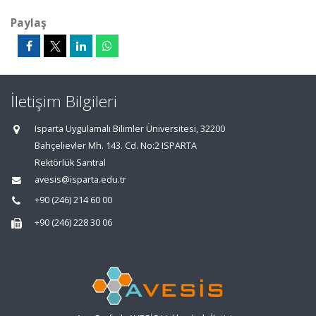
Paylaş
İletişim Bilgileri
Isparta Uygulamalı Bilimler Üniversitesi, 32200
Bahçelievler Mh. 143. Cd. No:2 ISPARTA
Rektörlük Santral
avesis@isparta.edu.tr
+90 (246) 214 60 00
+90 (246) 228 30 06