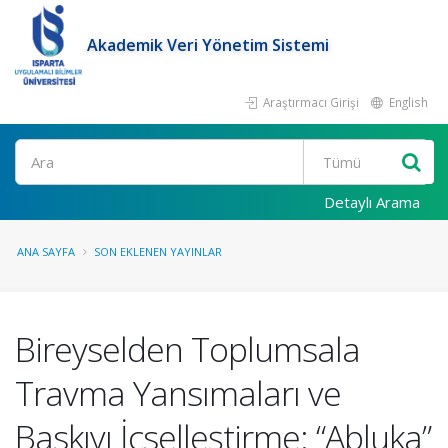
Akademik Veri Yönetim Sistemi
Araştırmacı Girişi
English
Ara
Detaylı Arama
ANA SAYFA
SON EKLENEN YAYINLAR
Bireyselden Toplumsala
Travma Yansımaları ve
Baskıyı İçselleştirme: “Abluka”