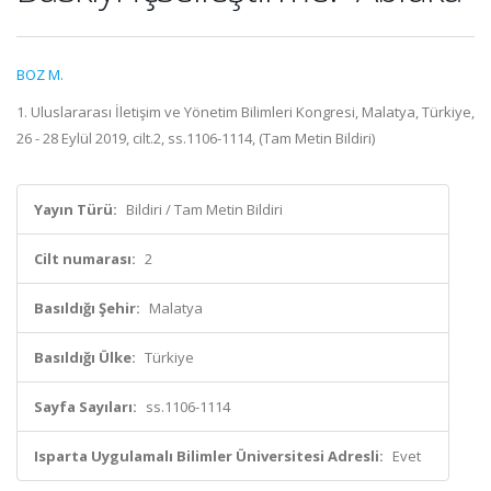
BOZ M.
1. Uluslararası İletişim ve Yönetim Bilimleri Kongresi, Malatya, Türkiye,
26 - 28 Eylül 2019, cilt.2, ss.1106-1114, (Tam Metin Bildiri)
Yayın Türü:
Bildiri / Tam Metin Bildiri
Cilt numarası:
2
Basıldığı Şehir:
Malatya
Basıldığı Ülke:
Türkiye
Sayfa Sayıları:
ss.1106-1114
Isparta Uygulamalı Bilimler Üniversitesi Adresli:
Evet