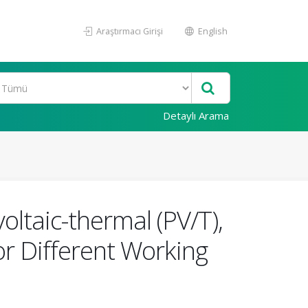
Araştırmacı Girişi
English
Detaylı Arama
ltaic-thermal (PV/T),
or Different Working