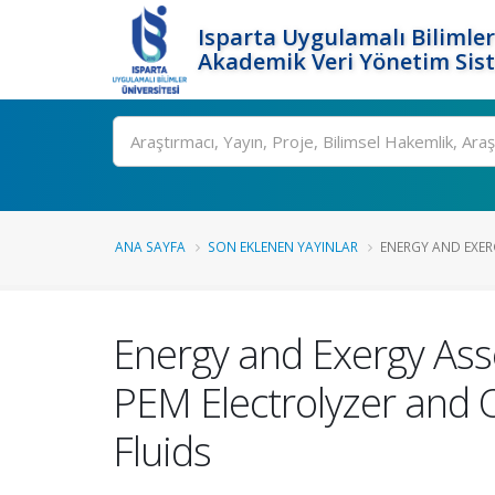
Isparta Uygulamalı Bilimler
Akademik Veri Yönetim Sis
Ara
ANA SAYFA
SON EKLENEN YAYINLAR
ENERGY AND EXER
Energy and Exergy Ass
PEM Electrolyzer and O
Fluids