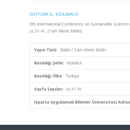
SOYTÜRK G.
,
KIZILKAN Ö.
6th International Conference on Sustainable Science
ss.31-41, (Tam Metin Bildiri)
Yayın Türü:
Bildiri / Tam Metin Bildiri
Basıldığı Şehir:
İstanbul
Basıldığı Ülke:
Türkiye
Sayfa Sayıları:
ss.31-41
Isparta Uygulamalı Bilimler Üniversitesi Adresl