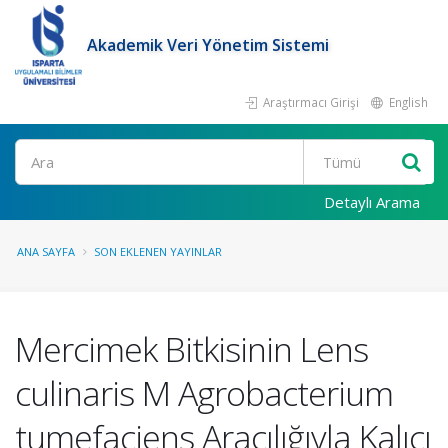
Akademik Veri Yönetim Sistemi
Araştırmacı Girişi
English
Ara
Detaylı Arama
ANA SAYFA
SON EKLENEN YAYINLAR
Mercimek Bitkisinin Lens
culinaris M Agrobacterium
tumefaciens Aracılığıyla Kalıcı