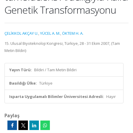
Genetik Transformasyonu
ÇELİKKOL AKÇAY U.
,
YÜCEL A. M.
,
ÖKTEM H. A.
15. Ulusal Biyoteknoloji Kongresi, Türkiye, 28 - 31 Ekim 2007, (Tam
Metin Bildiri)
Yayın Türü:
Bildiri / Tam Metin Bildiri
Basıldığı Ülke:
Türkiye
Isparta Uygulamalı Bilimler Üniversitesi Adresli:
Hayır
Paylaş