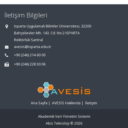
İletişim Bilgileri
Isparta Uygulamalı Bilimler Üniversitesi, 32200
Bahçelievler Mh. 143. Cd. No:2 ISPARTA
Rektörlük Santral
avesis@isparta.edu.tr
+90 (246) 214 60 00
+90 (246) 228 30 06
Ana Sayfa
|
AVESİS Hakkında
|
İletişim
Akademik Veri Yönetim Sistemi
Abis Teknoloji
© 2026