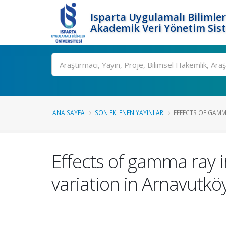
Isparta Uygulamalı Bilimler
Akademik Veri Yönetim Sis
Ara
ANA SAYFA
SON EKLENEN YAYINLAR
EFFECTS OF GAMM
Effects of gamma ray 
variation in Arnavutköy