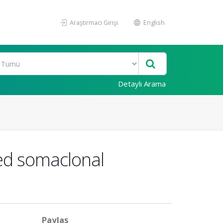
Araştırmacı Girişi
English
Detaylı Arama
ced somaclonal
Paylaş