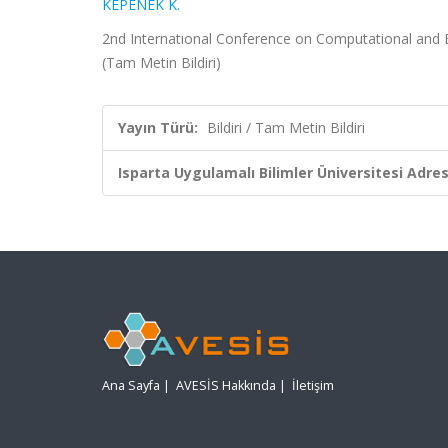
KEPENEK K.
2nd Internatıonal Conference on Computational and E
(Tam Metin Bildiri)
Yayın Türü:
Bildiri / Tam Metin Bildiri
Isparta Uygulamalı Bilimler Üniversitesi Adresl
Ana Sayfa
|
AVESİS Hakkında
|
İletişim