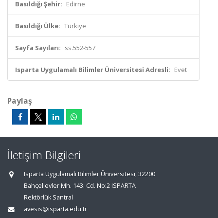
Basıldığı Şehir:
Edirne
Basıldığı Ülke:
Türkiye
Sayfa Sayıları:
ss.552-557
Isparta Uygulamalı Bilimler Üniversitesi Adresli:
Evet
Paylaş
İletişim Bilgileri
Isparta Uygulamalı Bilimler Üniversitesi, 32200
Bahçelievler Mh. 143. Cd. No:2 ISPARTA
Rektörlük Santral
avesis@isparta.edu.tr