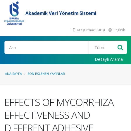
Akademik Veri Yönetim Sistemi
Araştırmacı Girişi
English
Ara
Detaylı Arama
ANA SAYFA
SON EKLENEN YAYINLAR
EFFECTS OF MYCORRHIZA
EFFECTIVENESS AND
DIFFERENT ADHESIVE