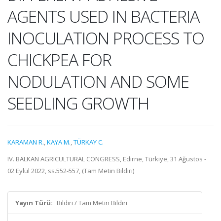
AGENTS USED IN BACTERIA
INOCULATION PROCESS TO
CHICKPEA FOR
NODULATION AND SOME
SEEDLING GROWTH
KARAMAN R.
,
KAYA M.
,
TÜRKAY C.
IV. BALKAN AGRICULTURAL CONGRESS, Edirne, Türkiye, 31 Ağustos -
02 Eylül 2022, ss.552-557, (Tam Metin Bildiri)
Yayın Türü:
Bildiri / Tam Metin Bildiri