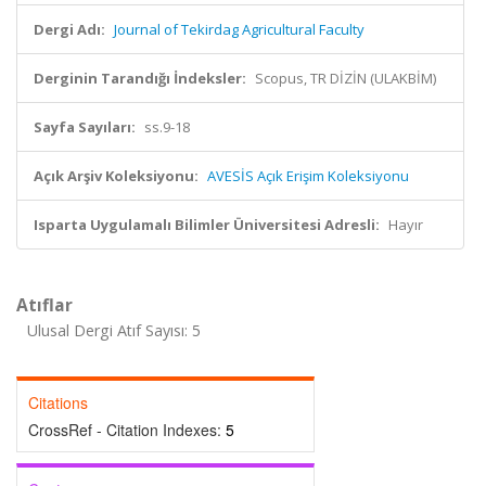
Dergi Adı:
Journal of Tekirdag Agricultural Faculty
Derginin Tarandığı İndeksler:
Scopus, TR DİZİN (ULAKBİM)
Sayfa Sayıları:
ss.9-18
Açık Arşiv Koleksiyonu:
AVESİS Açık Erişim Koleksiyonu
Isparta Uygulamalı Bilimler Üniversitesi Adresli:
Hayır
Atıflar
Ulusal Dergi Atıf Sayısı: 5
Citations
CrossRef - Citation Indexes:
5