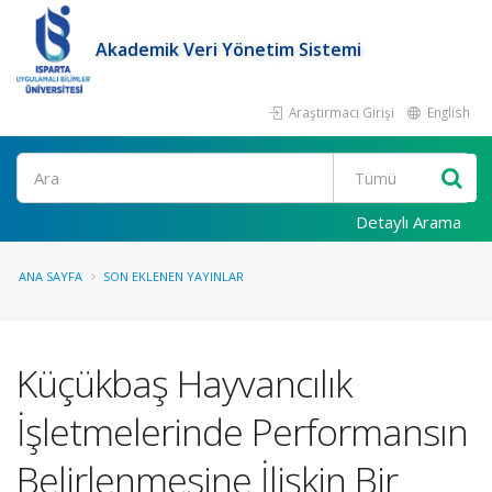
Akademik Veri Yönetim Sistemi
Araştırmacı Girişi
English
Ara
Detaylı Arama
ANA SAYFA
SON EKLENEN YAYINLAR
Küçükbaş Hayvancılık
İşletmelerinde Performansın
Belirlenmesine İlişkin Bir