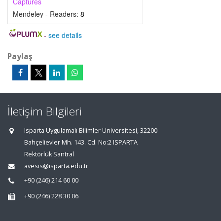
Captures
Mendeley - Readers:
8
-
see details
Paylaş
İletişim Bilgileri
Isparta Uygulamalı Bilimler Üniversitesi, 32200
Bahçelievler Mh. 143. Cd. No:2 ISPARTA
Rektörlük Santral
avesis@isparta.edu.tr
+90 (246) 214 60 00
+90 (246) 228 30 06