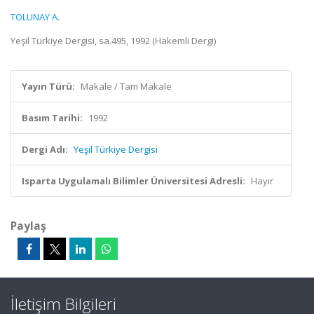
TOLUNAY A.
Yeşil Türkiye Dergisi, sa.495, 1992 (Hakemli Dergi)
Yayın Türü:
Makale / Tam Makale
Basım Tarihi:
1992
Dergi Adı:
Yeşil Türkiye Dergisi
Isparta Uygulamalı Bilimler Üniversitesi Adresli:
Hayır
Paylaş
İletişim Bilgileri