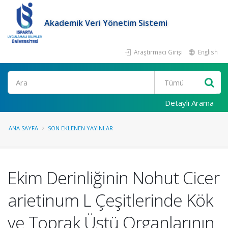
Akademik Veri Yönetim Sistemi
Araştırmacı Girişi
English
Ara
Detaylı Arama
ANA SAYFA
SON EKLENEN YAYINLAR
Ekim Derinliğinin Nohut Cicer
arietinum L Çeşitlerinde Kök
ve Toprak Üstü Organlarının