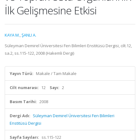
İlk Gelişmesine Etkisi
KAYA M.
,
ŞANLI A.
Süleyman Demirel Üniversitesi Fen Bilimleri Enstitüsü Dergisi, cilt.12,
sa.2, ss.115-122, 2008 (Hakemli Dergi)
Yayın Türü:
Makale / Tam Makale
Cilt numarası:
12
Sayı:
2
Basım Tarihi:
2008
Dergi Adı:
Süleyman Demirel Üniversitesi Fen Bilimleri
Enstitüsü Dergisi
Sayfa Sayıları:
ss.115-122