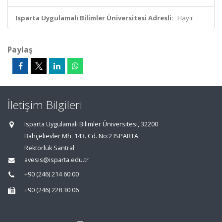
Isparta Uygulamalı Bilimler Üniversitesi Adresli:
Hayır
Paylaş
İletişim Bilgileri
Isparta Uygulamalı Bilimler Üniversitesi, 32200
Bahçelievler Mh. 143. Cd. No:2 ISPARTA
Rektörlük Santral
avesis@isparta.edu.tr
+90 (246) 214 60 00
+90 (246) 228 30 06