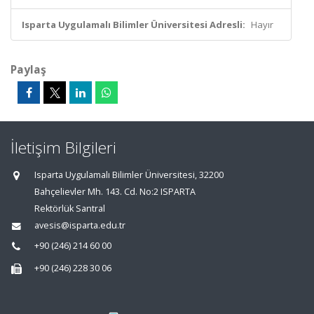
Isparta Uygulamalı Bilimler Üniversitesi Adresli:
Hayır
Paylaş
İletişim Bilgileri
Isparta Uygulamalı Bilimler Üniversitesi, 32200
Bahçelievler Mh. 143. Cd. No:2 ISPARTA
Rektörlük Santral
avesis@isparta.edu.tr
+90 (246) 214 60 00
+90 (246) 228 30 06