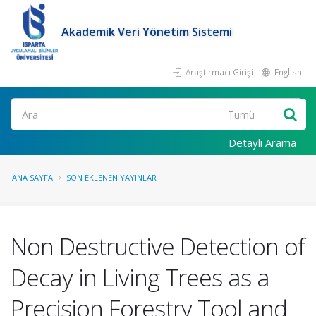
Akademik Veri Yönetim Sistemi
Araştırmacı Girişi
English
Ara
Detaylı Arama
ANA SAYFA
SON EKLENEN YAYINLAR
Non Destructive Detection of
Decay in Living Trees as a
Precision Forestry Tool and