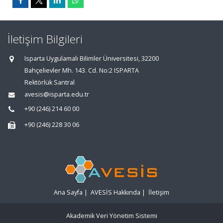
İletişim Bilgileri
Isparta Uygulamalı Bilimler Üniversitesi, 32200
Bahçelievler Mh. 143. Cd. No:2 ISPARTA
Rektörlük Santral
avesis@isparta.edu.tr
+90 (246) 214 60 00
+90 (246) 228 30 06
Ana Sayfa
|
AVESİS Hakkında
|
İletişim
Akademik Veri Yönetim Sistemi