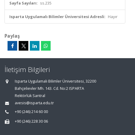
Sayfa Sayıları:
ss.235
Isparta Uygulamalı Bilimler Üniversitesi Adresli:
Hayır
Paylaş
İletişim Bilgileri
Isparta Uygulamalı Bilimler Üniversitesi, 32200
Bahçelievler Mh. 143. Cd. No:2 ISPARTA
Rektörlük Santral
avesis@isparta.edu.tr
+90 (246) 214 60 00
+90 (246) 228 30 06