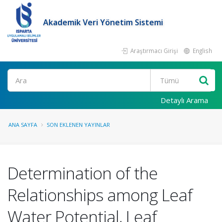
Akademik Veri Yönetim Sistemi
Araştırmacı Girişi
English
Ara
Detaylı Arama
ANA SAYFA
SON EKLENEN YAYINLAR
Determination of the
Relationships among Leaf
Water Potential, Leaf