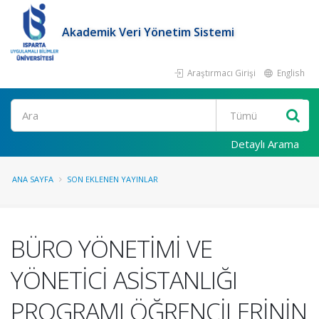
Akademik Veri Yönetim Sistemi
Araştırmacı Girişi
English
Ara
Detaylı Arama
ANA SAYFA
SON EKLENEN YAYINLAR
BÜRO YÖNETİMİ VE
YÖNETİCİ ASİSTANLIĞI
PROGRAMI ÖĞRENCİLERİNİN