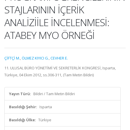
STAJLARININ İÇERİK
ANALİZİİLE İNCELENMESİ:
ATABEY MYO ÖRNEĞİ
ÇİFTÇİ M.
,
ÖLMEZ KIYICI G.
,
CEVHER E.
11. ULUSAL BÜRO YÖNETİMİ VE SEKRETERLİK KONGRESİ, Isparta,
Türkiye, 04 Ekim 2012, ss.306-311, (Tam Metin Bildiri)
Yayın Türü:
Bildiri / Tam Metin Bildiri
Basıldığı Şehir:
Isparta
Basıldığı Ülke:
Türkiye