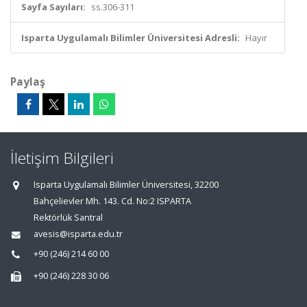
Sayfa Sayıları:
ss.306-311
Isparta Uygulamalı Bilimler Üniversitesi Adresli:
Hayır
Paylaş
İletişim Bilgileri
Isparta Uygulamalı Bilimler Üniversitesi, 32200
Bahçelievler Mh. 143. Cd. No:2 ISPARTA
Rektörlük Santral
avesis@isparta.edu.tr
+90 (246) 214 60 00
+90 (246) 228 30 06