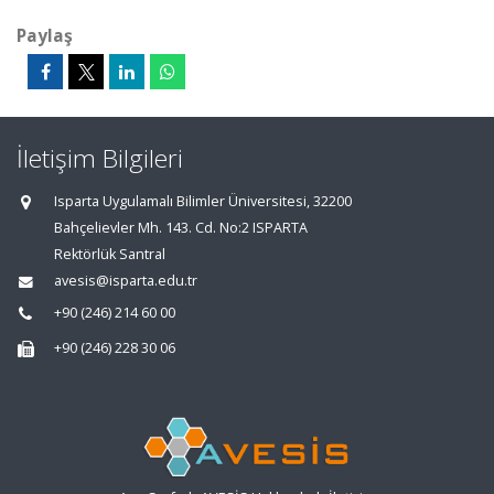
Paylaş
İletişim Bilgileri
Isparta Uygulamalı Bilimler Üniversitesi, 32200
Bahçelievler Mh. 143. Cd. No:2 ISPARTA
Rektörlük Santral
avesis@isparta.edu.tr
+90 (246) 214 60 00
+90 (246) 228 30 06