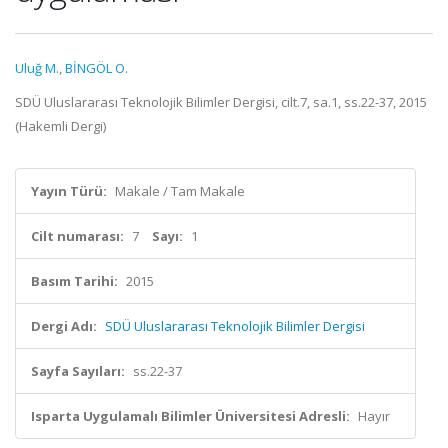
Uluğ M.
,
BİNGÖL O.
SDÜ Uluslararası Teknolojik Bilimler Dergisi, cilt.7, sa.1, ss.22-37, 2015
(Hakemli Dergi)
Yayın Türü:
Makale / Tam Makale
Cilt numarası:
7
Sayı:
1
Basım Tarihi:
2015
Dergi Adı:
SDÜ Uluslararası Teknolojik Bilimler Dergisi
Sayfa Sayıları:
ss.22-37
Isparta Uygulamalı Bilimler Üniversitesi Adresli:
Hayır