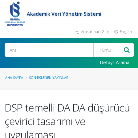
Akademik Veri Yönetim Sistemi
Araştırmacı Girişi
English
Ara
Detaylı Arama
ANA SAYFA
SON EKLENEN YAYINLAR
DSP temelli DA DA düşürücü
çevirici tasarımı ve
uygulaması