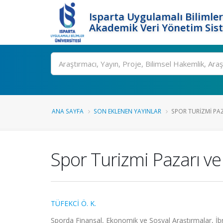
Isparta Uygulamalı Bilimler
Akademik Veri Yönetim Sis
Ara
ANA SAYFA
SON EKLENEN YAYINLAR
SPOR TURIZMI PAZ
Spor Turizmi Pazarı ve
TÜFEKCİ Ö. K.
Sporda Finansal, Ekonomik ve Sosyal Araştırmalar, İbr