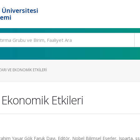
 Üniversitesi
temi
ARI VE EKONOMIK ETKILERI
 Ekonomik Etkileri
ahim Yaşar Gök Faruk Dayı, Editör, Nobel Bilimsel Eserler, Isparta, ss