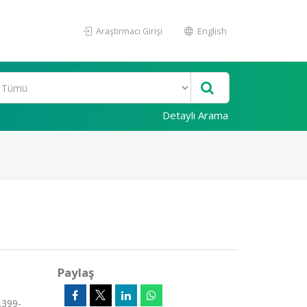
Araştırmacı Girişi
English
Detaylı Arama
Paylaş
.399-