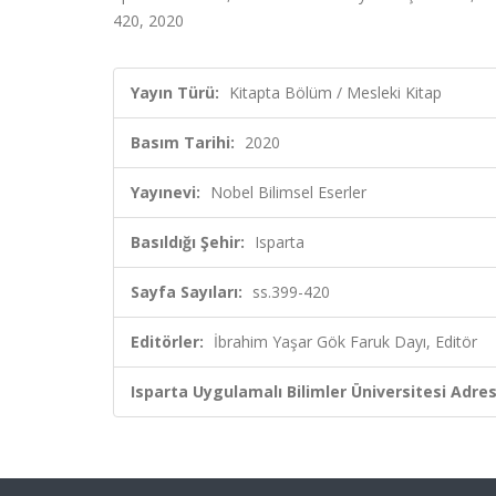
420, 2020
Yayın Türü:
Kitapta Bölüm / Mesleki Kitap
Basım Tarihi:
2020
Yayınevi:
Nobel Bilimsel Eserler
Basıldığı Şehir:
Isparta
Sayfa Sayıları:
ss.399-420
Editörler:
İbrahim Yaşar Gök Faruk Dayı, Editör
Isparta Uygulamalı Bilimler Üniversitesi Adresl