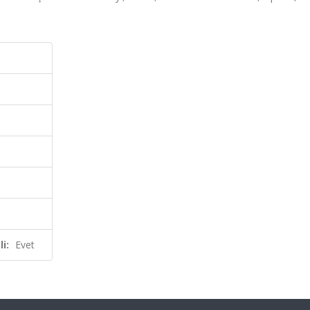
i:
Evet