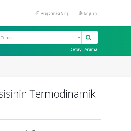
Araştırmacı Girişi
English
Detaylı Arama
esisinin Termodinamik