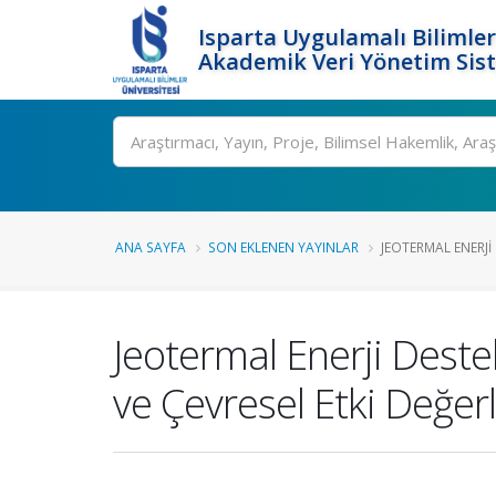
Isparta Uygulamalı Bilimler
Akademik Veri Yönetim Sis
Ara
ANA SAYFA
SON EKLENEN YAYINLAR
JEOTERMAL ENERJI 
Jeotermal Enerji Dest
ve Çevresel Etki Değe