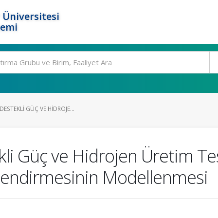
 Üniversitesi
temi
DESTEKLI GÜÇ VE HIDROJE...
ekli Güç ve Hidrojen Üretim T
rlendirmesinin Modellenmesi