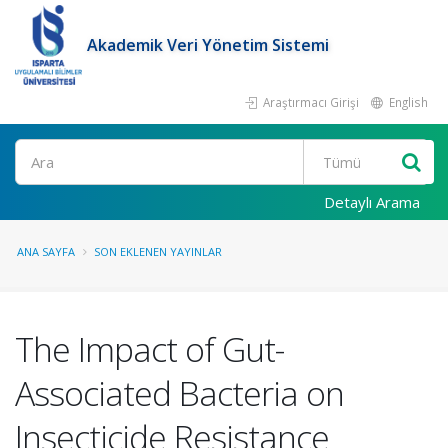
Akademik Veri Yönetim Sistemi
Araştırmacı Girişi
English
Ara
Detaylı Arama
ANA SAYFA
SON EKLENEN YAYINLAR
The Impact of Gut-
Associated Bacteria on
Insecticide Resistance