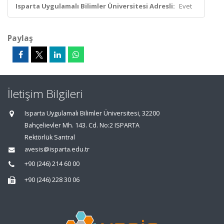
Isparta Uygulamalı Bilimler Üniversitesi Adresli:
Evet
Paylaş
İletişim Bilgileri
Isparta Uygulamalı Bilimler Üniversitesi, 32200
Bahçelievler Mh. 143. Cd. No:2 ISPARTA
Rektörlük Santral
avesis@isparta.edu.tr
+90 (246) 214 60 00
+90 (246) 228 30 06