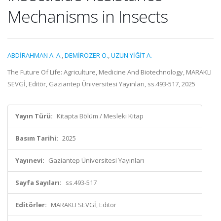
Mechanisms in Insects
ABDİRAHMAN A. A.
,
DEMİRÖZER O.
,
UZUN YİĞİT A.
The Future Of Life: Agriculture, Medicine And Biotechnology, MARAKLI
SEVGİ, Editör, Gaziantep Üniversitesi Yayınları, ss.493-517, 2025
Yayın Türü:
Kitapta Bölüm / Mesleki Kitap
Basım Tarihi:
2025
Yayınevi:
Gaziantep Üniversitesi Yayınları
Sayfa Sayıları:
ss.493-517
Editörler:
MARAKLI SEVGİ, Editör