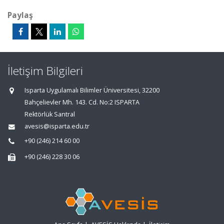
Paylaş
İletişim Bilgileri
Isparta Uygulamalı Bilimler Üniversitesi, 32200
Bahçelievler Mh. 143. Cd. No:2 ISPARTA
Rektörlük Santral
avesis@isparta.edu.tr
+90 (246) 214 60 00
+90 (246) 228 30 06