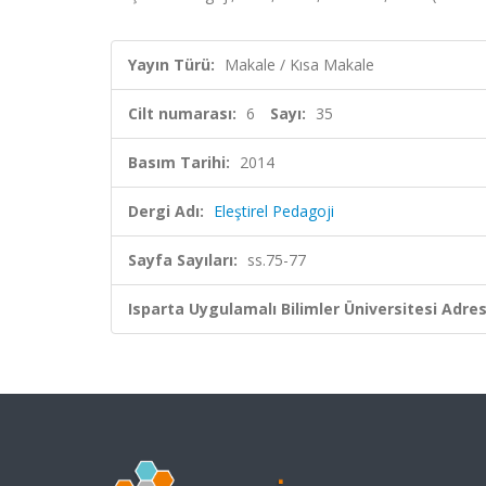
Yayın Türü:
Makale / Kısa Makale
Cilt numarası:
6
Sayı:
35
Basım Tarihi:
2014
Dergi Adı:
Eleştirel Pedagoji
Sayfa Sayıları:
ss.75-77
Isparta Uygulamalı Bilimler Üniversitesi Adresl