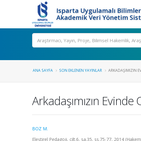
Isparta Uygulamalı Bilimler
Akademik Veri Yönetim Sis
Ara
ANA SAYFA
SON EKLENEN YAYINLAR
ARKADAŞIMIZIN EV
Arkadaşımızın Evinde Ot
BOZ M.
Eleştirel Pedagoji, cilt.6, sa.35, ss.75-77, 2014 (Hakem