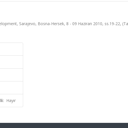
lopment, Sarajevo, Bosna-Hersek, 8 - 09 Haziran 2010, ss.19-22, (
i:
Hayır