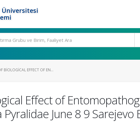
 Üniversitesi
temi
 BIOLOGICAL EFFECT OF EN...
ogical Effect of Entomopathog
 Pyralidae June 8 9 Sarejevo