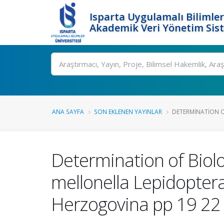
Isparta Uygulamalı Bilimler
Akademik Veri Yönetim Sis
Ara
ANA SAYFA
SON EKLENEN YAYINLAR
DETERMINATION OF
Determination of Biol
mellonella Lepidoptera
Herzogovina pp 19 22