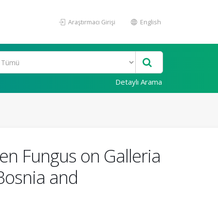
Araştırmacı Girişi
English
Detaylı Arama
en Fungus on Galleria
 Bosnia and