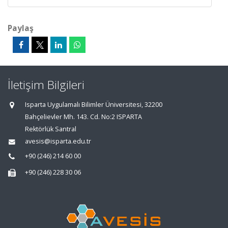
Paylaş
İletişim Bilgileri
Isparta Uygulamalı Bilimler Üniversitesi, 32200
Bahçelievler Mh. 143. Cd. No:2 ISPARTA
Rektörlük Santral
avesis@isparta.edu.tr
+90 (246) 214 60 00
+90 (246) 228 30 06