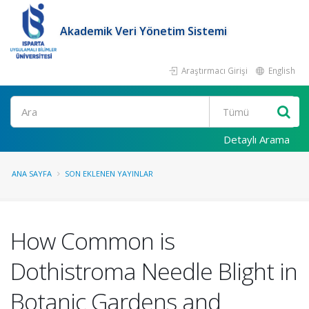
Akademik Veri Yönetim Sistemi
Araştırmacı Girişi
English
Ara
Detaylı Arama
ANA SAYFA
SON EKLENEN YAYINLAR
How Common is
Dothistroma Needle Blight in
Botanic Gardens and