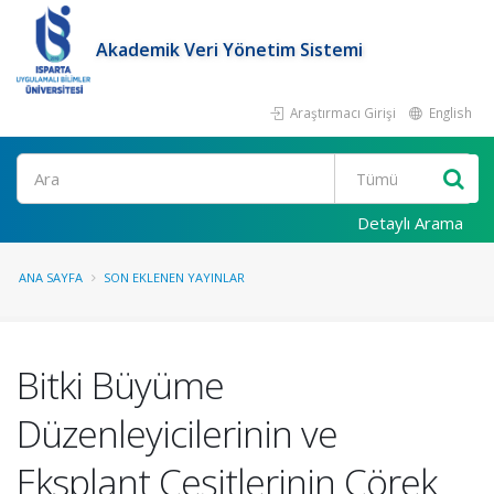
Akademik Veri Yönetim Sistemi
Araştırmacı Girişi
English
Ara
Detaylı Arama
ANA SAYFA
SON EKLENEN YAYINLAR
Bitki Büyüme
Düzenleyicilerinin ve
Eksplant Çeşitlerinin Çörek