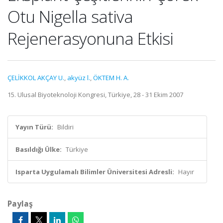
Otu Nigella sativa
Rejenerasyonuna Etkisi
ÇELİKKOL AKÇAY U.
,
akyüz l.
,
ÖKTEM H. A.
15. Ulusal Biyoteknoloji Kongresi, Türkiye, 28 - 31 Ekim 2007
Yayın Türü:
Bildiri
Basıldığı Ülke:
Türkiye
Isparta Uygulamalı Bilimler Üniversitesi Adresli:
Hayır
Paylaş