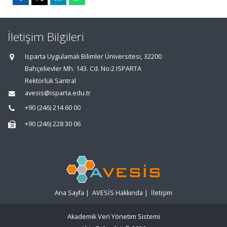
İletişim Bilgileri
Isparta Uygulamalı Bilimler Üniversitesi, 32200
Bahçelievler Mh. 143. Cd. No:2 ISPARTA
Rektörlük Santral
avesis@isparta.edu.tr
+90 (246) 214 60 00
+90 (246) 228 30 06
Ana Sayfa
|
AVESİS Hakkında
|
İletişim
Akademik Veri Yönetim Sistemi