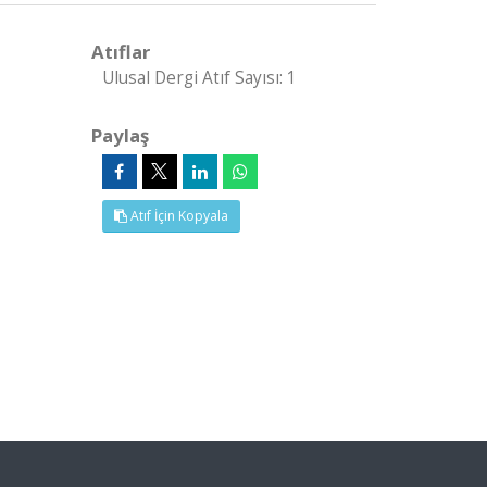
Atıflar
Ulusal Dergi Atıf Sayısı: 1
Paylaş
Atıf İçin Kopyala