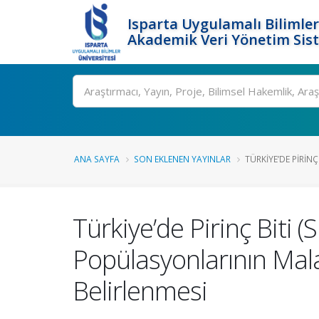
Isparta Uygulamalı Bilimler
Akademik Veri Yönetim Sis
Ara
ANA SAYFA
SON EKLENEN YAYINLAR
TÜRKIYE’DE PIRINÇ
Türkiye’de Pirinç Biti 
Popülasyonlarının Mal
Belirlenmesi