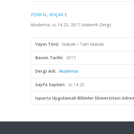
YESİR N.
,
KOÇAK E.
Akademia, ss.14-25, 2017 (Hakemli Dergi)
Yayın Türü:
Makale / Tam Makale
Basım Tarihi:
2017
Dergi Adı:
Akademia
Sayfa Sayıları:
ss.14-25
Isparta Uygulamalı Bilimler Üniversitesi Adresl