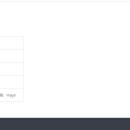
i:
Hayır