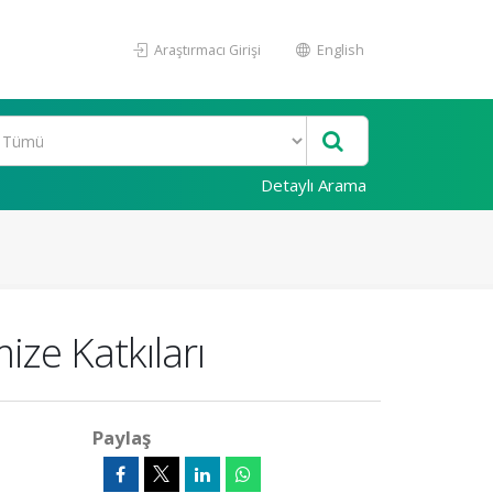
Araştırmacı Girişi
English
Detaylı Arama
ize Katkıları
Paylaş