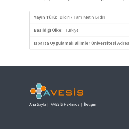
Yayın Türü:
Bildiri / Tam Metin Bildiri
Basıldığı Ülke:
Türkiye
Isparta Uygulamalı Bilimler Üniversitesi Adresl
Ana Sayfa
|
AVESİS Hakkında
|
İletişim