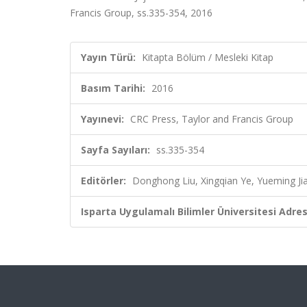
Francis Group, ss.335-354, 2016
Yayın Türü:
Kitapta Bölüm / Mesleki Kitap
Basım Tarihi:
2016
Yayınevi:
CRC Press, Taylor and Francis Group
Sayfa Sayıları:
ss.335-354
Editörler:
Donghong Liu, Xingqian Ye, Yueming Jia
Isparta Uygulamalı Bilimler Üniversitesi Adresl