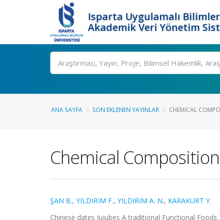
Isparta Uygulamalı Bilimler
Akademik Veri Yönetim Sis
Ara
ANA SAYFA
SON EKLENEN YAYINLAR
CHEMICAL COMPOSI
Chemical Composition 
ŞAN B.
,
YILDIRIM F.
,
YILDIRIM A. N.
,
KARAKURT Y.
Chinese dates Jujubes A traditional Functional Foods