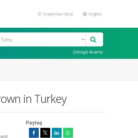
Araştırmacı Girişi
English
Detaylı Arama
rown in Turkey
Paylaş
 and