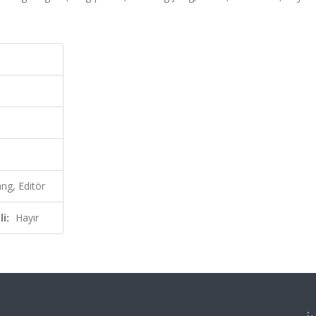
ng, Editör
i:
Hayır