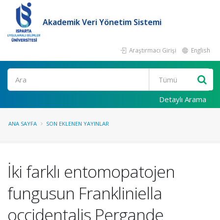
Akademik Veri Yönetim Sistemi
Araştırmacı Girişi
English
Ara
Detaylı Arama
ANA SAYFA
SON EKLENEN YAYINLAR
İki farklı entomopatojen
fungusun Frankliniella
occidentalis Pergande