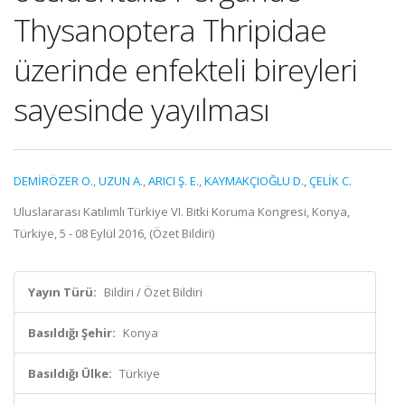
Thysanoptera Thripidae
üzerinde enfekteli bireyleri
sayesinde yayılması
DEMİRÖZER O.
,
UZUN A.
,
ARICI Ş. E.
,
KAYMAKÇIOĞLU D.
,
ÇELİK C.
Uluslararası Katılımlı Türkiye VI. Bitki Koruma Kongresi, Konya,
Türkiye, 5 - 08 Eylül 2016, (Özet Bildiri)
Yayın Türü:
Bildiri / Özet Bildiri
Basıldığı Şehir:
Konya
Basıldığı Ülke:
Türkiye