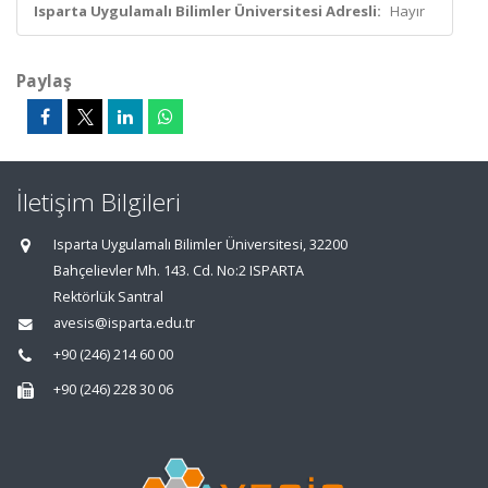
Isparta Uygulamalı Bilimler Üniversitesi Adresli:
Hayır
Paylaş
İletişim Bilgileri
Isparta Uygulamalı Bilimler Üniversitesi, 32200
Bahçelievler Mh. 143. Cd. No:2 ISPARTA
Rektörlük Santral
avesis@isparta.edu.tr
+90 (246) 214 60 00
+90 (246) 228 30 06