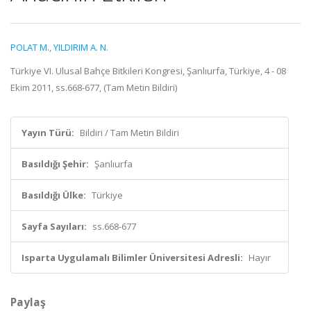
POLAT M.
,
YILDIRIM A. N.
Türkiye VI. Ulusal Bahçe Bitkileri Kongresi, Şanlıurfa, Türkiye, 4 - 08
Ekim 2011, ss.668-677, (Tam Metin Bildiri)
Yayın Türü:
Bildiri / Tam Metin Bildiri
Basıldığı Şehir:
Şanlıurfa
Basıldığı Ülke:
Türkiye
Sayfa Sayıları:
ss.668-677
Isparta Uygulamalı Bilimler Üniversitesi Adresli:
Hayır
Paylaş