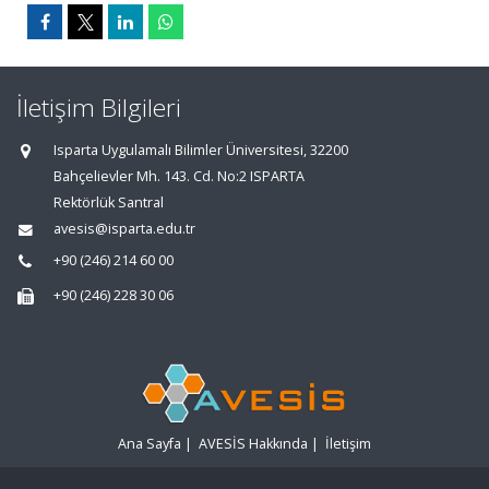
İletişim Bilgileri
Isparta Uygulamalı Bilimler Üniversitesi, 32200
Bahçelievler Mh. 143. Cd. No:2 ISPARTA
Rektörlük Santral
avesis@isparta.edu.tr
+90 (246) 214 60 00
+90 (246) 228 30 06
Ana Sayfa
|
AVESİS Hakkında
|
İletişim