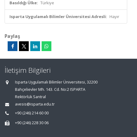
Basıldığı Ülke:
Türkiye
Isparta Uygulamalı Bilimler Üniversitesi Adresli:
Hayır
Paylaş
İletişim Bilgileri
Isparta Uygulamalı Bilimler Üniversitesi, 32200
Bahçelievler Mh. 143. Cd. No:2 ISPARTA
Rektörlük Santral
avesis@isparta.edu.tr
+90 (246) 214 60 00
+90 (246) 228 30 06