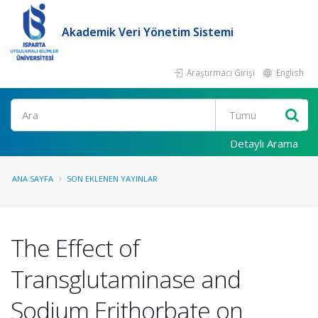
Akademik Veri Yönetim Sistemi
Araştırmacı Girişi
English
Ara
Detaylı Arama
ANA SAYFA
SON EKLENEN YAYINLAR
The Effect of
Transglutaminase and
Sodium Erithorbate on