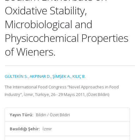
Oxidative Stability,
Microbiological and
Physicochemical Properties
of Wieners.
GÜLTEKİN S.
,
AKPINAR D.
,
ŞİMŞEK A.
,
KILIÇ B.
The International Food Congress ”Novel Approaches in Food
Industry”, İzmir, Türkiye, 26 - 29 Mayıs 2011, (Özet Bildiri)
Yayın Türü:
Bildiri / Özet Bildiri
Basıldığı Şehir:
İzmir