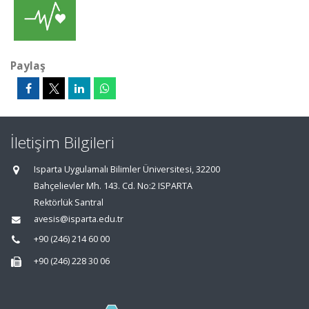
Paylaş
İletişim Bilgileri
Isparta Uygulamalı Bilimler Üniversitesi, 32200
Bahçelievler Mh. 143. Cd. No:2 ISPARTA
Rektörlük Santral
avesis@isparta.edu.tr
+90 (246) 214 60 00
+90 (246) 228 30 06