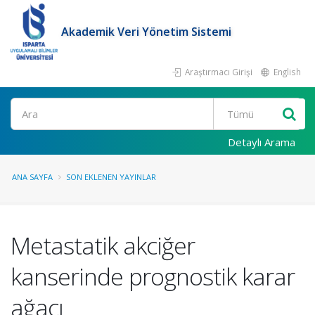
Akademik Veri Yönetim Sistemi
Araştırmacı Girişi
English
Ara
Detaylı Arama
ANA SAYFA
SON EKLENEN YAYINLAR
Metastatik akciğer
kanserinde prognostik karar
ağacı