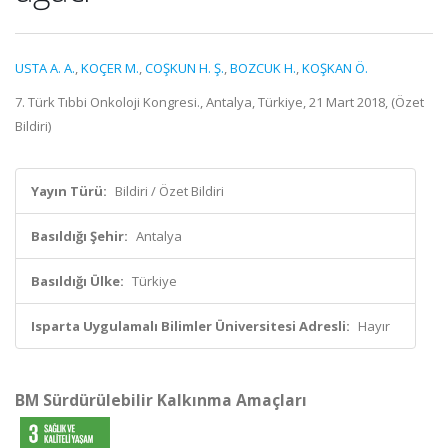
USTA A. A.
,
KOÇER M.
,
COŞKUN H. Ş.
,
BOZCUK H.
,
KOŞKAN Ö.
7. Türk Tıbbi Onkoloji Kongresi., Antalya, Türkiye, 21 Mart 2018, (Özet
Bildiri)
Yayın Türü:
Bildiri / Özet Bildiri
Basıldığı Şehir:
Antalya
Basıldığı Ülke:
Türkiye
Isparta Uygulamalı Bilimler Üniversitesi Adresli:
Hayır
BM Sürdürülebilir Kalkınma Amaçları