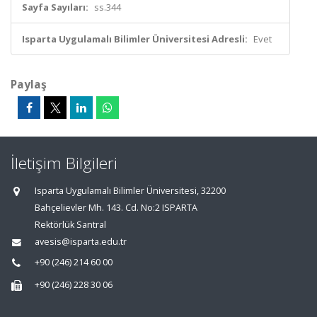
Sayfa Sayıları:
ss.344
Isparta Uygulamalı Bilimler Üniversitesi Adresli:
Evet
Paylaş
İletişim Bilgileri
Isparta Uygulamalı Bilimler Üniversitesi, 32200
Bahçelievler Mh. 143. Cd. No:2 ISPARTA
Rektörlük Santral
avesis@isparta.edu.tr
+90 (246) 214 60 00
+90 (246) 228 30 06