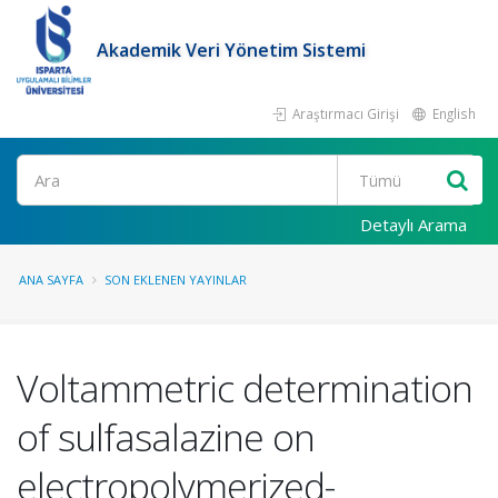
Akademik Veri Yönetim Sistemi
Araştırmacı Girişi
English
Ara
Detaylı Arama
ANA SAYFA
SON EKLENEN YAYINLAR
Voltammetric determination
of sulfasalazine on
electropolymerized-