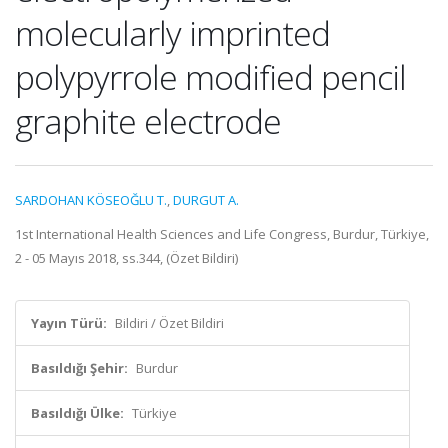
molecularly imprinted
polypyrrole modified pencil
graphite electrode
SARDOHAN KÖSEOĞLU T.
,
DURGUT A.
1st International Health Sciences and Life Congress, Burdur, Türkiye,
2 - 05 Mayıs 2018, ss.344, (Özet Bildiri)
Yayın Türü:
Bildiri / Özet Bildiri
Basıldığı Şehir:
Burdur
Basıldığı Ülke:
Türkiye