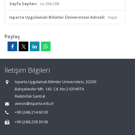
Sayfa Sayıları:
ss.264-268
Isparta Uygulamalı Bilimler Üniversitesi Adresli:
Hayır
Paylaş
İletişim Bilgileri
Isparta Uygulamalı Bilimler Üniversitesi, 32200
Bahçelievler Mh. 143. Cd. No:2 ISPARTA
Rektörlük Santral
avesis@isparta.edu.tr
+90 (246) 214 60 00
+90 (246) 228 30 06