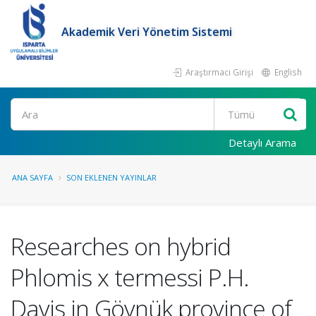
Akademik Veri Yönetim Sistemi
Araştırmacı Girişi
English
Ara
Detaylı Arama
ANA SAYFA
SON EKLENEN YAYINLAR
Researches on hybrid
Phlomis x termessi P.H.
Davis in Göynük province of