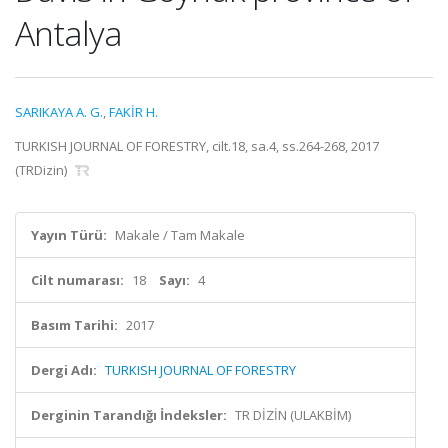
Antalya
SARIKAYA A. G.
,
FAKİR H.
TURKISH JOURNAL OF FORESTRY, cilt.18, sa.4, ss.264-268, 2017
(TRDizin)
Yayın Türü:
Makale / Tam Makale
Cilt numarası:
18
Sayı:
4
Basım Tarihi:
2017
Dergi Adı:
TURKISH JOURNAL OF FORESTRY
Derginin Tarandığı İndeksler:
TR DİZİN (ULAKBİM)