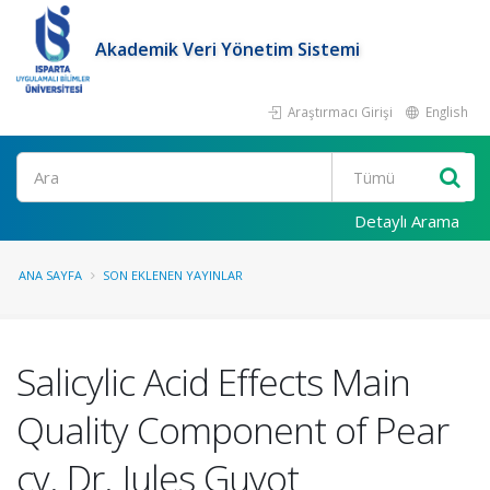
Akademik Veri Yönetim Sistemi
Araştırmacı Girişi
English
Ara
Detaylı Arama
ANA SAYFA
SON EKLENEN YAYINLAR
Salicylic Acid Effects Main
Quality Component of Pear
cv. Dr. Jules Guyot