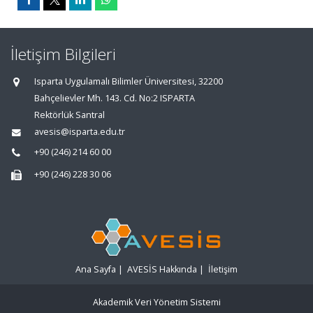
İletişim Bilgileri
Isparta Uygulamalı Bilimler Üniversitesi, 32200
Bahçelievler Mh. 143. Cd. No:2 ISPARTA
Rektörlük Santral
avesis@isparta.edu.tr
+90 (246) 214 60 00
+90 (246) 228 30 06
Ana Sayfa
|
AVESİS Hakkında
|
İletişim
Akademik Veri Yönetim Sistemi