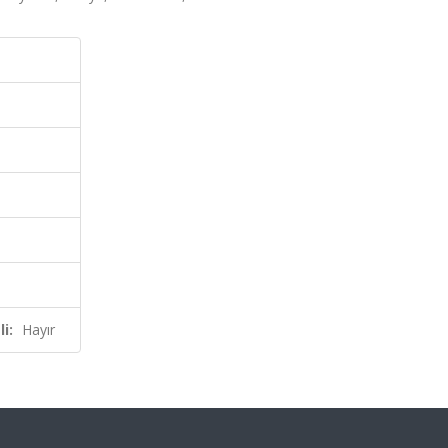
i:
Hayır