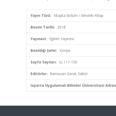
Yayın Türü:
Kitapta Bölüm / Mesleki Kitap
Basım Tarihi:
2018
Yayınevi:
Eğitim Yayınevi
Basıldığı Şehir:
Konya
Sayfa Sayıları:
ss.117-150
Editörler:
Ramazan Göral, Editör
Isparta Uygulamalı Bilimler Üniversitesi Adresl