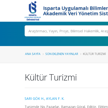
Isparta Uygulamalı Bilimler
Akademik Veri Yönetim Sis
Ara
ANA SAYFA
SON EKLENEN YAYINLAR
KÜLTÜR TURIZMI
Kültür Turizmi
SARI GÖK H.
,
AYLAN F. K.
Turizmde Niş Pazarlar, Ramazan Göral, Editör, Eğitim